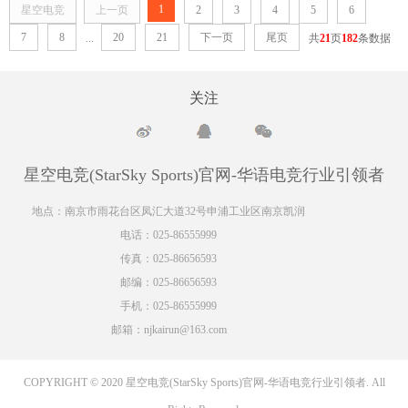
1
星空电竞
上一页
2
3
4
5
6
7
8
20
21
下一页
尾页
...
共
21
页
182
条数据
关注
星空电竞(StarSky Sports)官网-华语电竞行业引领者
地点：南京市雨花台区凤汇大道32号申浦工业区南京凯润
电话：025-86555999
传真：025-86656593
邮编：025-86656593
手机：025-86555999
邮箱：njkairun@163.com
COPYRIGHT © 2020 星空电竞(StarSky Sports)官网-华语电竞行业引领者. All