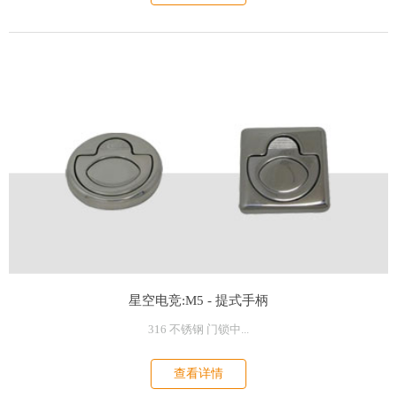
星空电竞:M5 - 提式手柄
316 不锈钢 门锁中...
查看详情