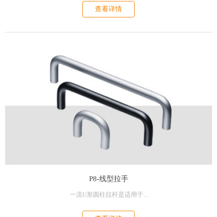
查看详情
P8-线型拉手
一流U形圆柱拉杆是适用于...