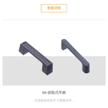
查看详情
B8-抓取式手柄
当选用这些全尺寸规格拉手...