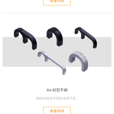
查看详情
B4-轻型手柄
独特铝质拉手同时适用于高...
查看详情