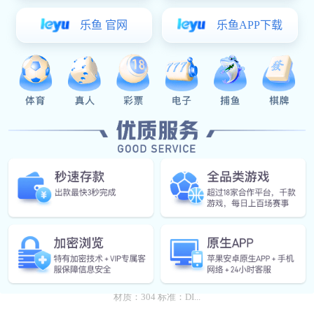
牙条螺柱
材质：304 标准：DI...