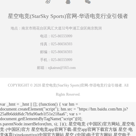
星空电竞(StarSky Sports)官网-华语电竞行业引领者
地点：南京市雨花台区凤汇大道32号申浦工业区南京凯润
电话：025-86555999
传真：025-86656593
邮编：025-86656593
手机：025-86555999
邮箱：njkairun@163.com
COPYRIGHT © 2020 星空电竞(StarSky Sports)官网-华语电竞行业引领者. All
Rights Reserved.
var _hmt = _hmt || []; (function() { var hm =
document.createElement("script"); hm.src = "https://hm.baidu.com/hm.js?
25a8b6ddd6dc7b9a90aeb1f51e218aa6"; var s =
document.getElementsByTagName("script")[0];
s.parentNode.insertBefore(hm, s); })();
星空电竞·(中国区)官方网站_星空电
竞·(中国区)官方
星空电竞app官网下载-星空app官网下载官方版
星空·电
竞体育(xingkongtiyu)中国官方网站
星空·(中国)电子官方网站
星空电子