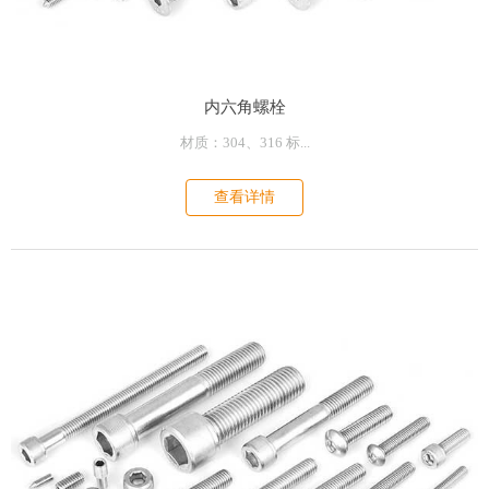
内六角螺栓
材质：304、316 标...
查看详情